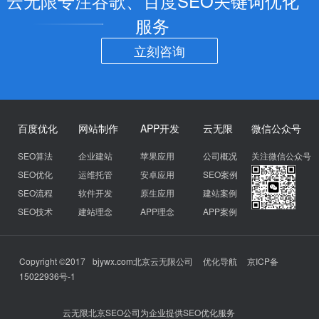
云无限专注谷歌、百度SEO关键词优化
服务
立刻咨询
百度优化
网站制作
APP开发
云无限
微信公众号
SEO算法
企业建站
苹果应用
公司概况
关注微信公众号
SEO优化
运维托管
安卓应用
SEO案例
SEO流程
软件开发
原生应用
建站案例
SEO技术
建站理念
APP理念
APP案例
Copyright ©2017
bjywx.com
北京云无限公司
优化导航
京ICP备
15022936号-1
云无限北京SEO公司为企业提供SEO优化服务