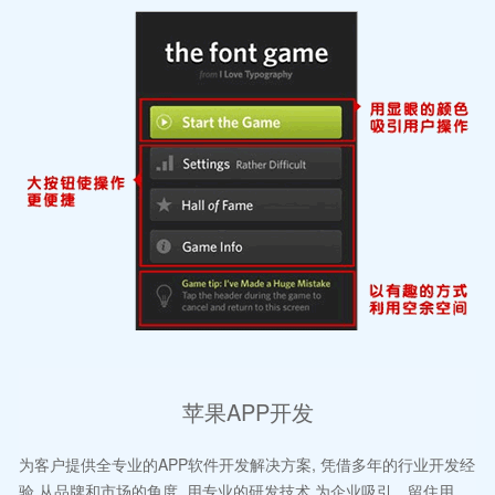
苹果APP开发
为客户提供全专业的APP软件开发解决方案, 凭借多年的行业开发经
验,从品牌和市场的角度, 用专业的研发技术,为企业吸引、留住用