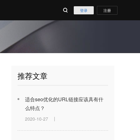
登录
注册
推荐文章
适合seo优化的URL链接应该具有什
么特点？
2020-10-27