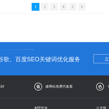
谷歌、百度SEO关键词优化服务
立
果好
建网站免费代备案
APP开发
云无限