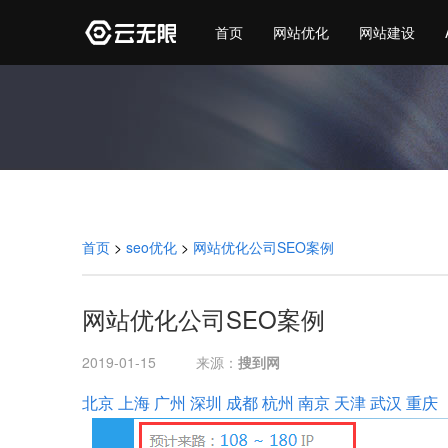
首页
网站优化
网站建设
首页
>
seo优化
>
网站优化公司SEO案例
网站优化公司SEO案例
2019-01-15
来源：
搜到网
北京
上海
广州
深圳
成都
杭州
南京
天津
武汉
重庆