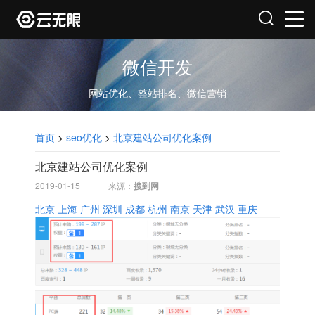
微信开发
网站优化、整站排名、微信营销
首页
>
seo优化
>
北京建站公司优化案例
北京建站公司优化案例
2019-01-15
来源：
搜到网
北京
上海
广州
深圳
成都
杭州
南京
天津
武汉
重庆