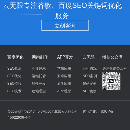
云无限专注谷歌、百度SEO关键词优化
服务
立刻咨询
百度优化
网站制作
APP开发
云无限
微信公众号
SEO算法
企业建站
苹果应用
公司概况
关注微信公众号
SEO优化
运维托管
安卓应用
SEO案例
SEO流程
软件开发
原生应用
建站案例
SEO技术
建站理念
APP理念
APP案例
Copyright ©2017
bjywx.com
北京云无限公司
优化导航
京ICP备
15022936号-1