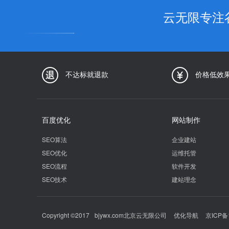
云无限专注
不达标就退款
价格低效
百度优化
网站制作
SEO算法
企业建站
SEO优化
运维托管
SEO流程
软件开发
SEO技术
建站理念
Copyright ©2017
bjywx.com
北京云无限公司
优化导航
京ICP备