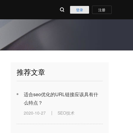
登录
注册
推荐文章
适合seo优化的URL链接应该具有什
么特点？
2020-10-27
SEO技术