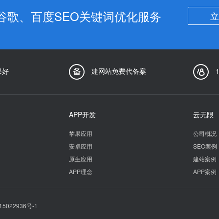
谷歌、百度SEO关键词优化服务
立
果好
建网站免费代备案
APP开发
云无限
苹果应用
公司概况
安卓应用
SEO案例
原生应用
建站案例
APP理念
APP案例
15022936号-1