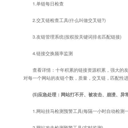
1.单链每日检查
2.交叉链检查工具(什么叫做交叉链?)
3.友链管理系统(按权按关键词排名匹配链接)
4.链接交换频率监测
查看详情：十年积累的链接资源积累，强大的友情
对每一个网站的友链个数，质量，交叉链，匹配性
(5)应急处理：网站打不开、被攻击、崩溃、异常
1.网站挂马检测预警工具(每隔一小时自动检测一
2.网站攻击检测预警工具(实时监测)