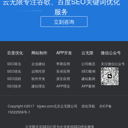
云无限专注谷歌、百度SEO关键词优化
服务
立刻咨询
百度优化
网站制作
APP开发
云无限
微信公众号
SEO算法
企业建站
苹果应用
公司概况
关注微信公众号
SEO优化
运维托管
安卓应用
SEO案例
SEO流程
软件开发
原生应用
建站案例
SEO技术
建站理念
APP理念
APP案例
Copyright ©2017
bjywx.com
北京云无限公司
优化导航
京ICP备
15022936号-1
云无限北京SEO公司为企业提供SEO优化服务