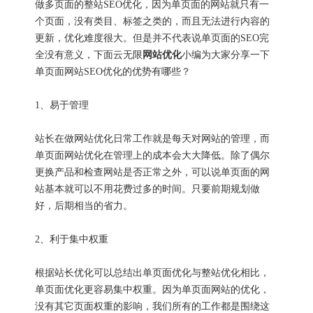
做多页面的整站SEO优化，因为单页面的网站就只有一
个页面，没有类目、标签之类的，而且无法进行内容的
更新，优化难度很大。但是并不代表说单页面的SEO完
全没有意义，下面云无限
网站优化
小编为大家分享一下
单页面网站SEO优化的优势有哪些？
1、易于管理
站长在做网站优化日常工作就是每天对网站的管理，而
单页面网站优化在管理上的成本会大大降低。除了偶尔
更换产品和检查网站是否正常之外，可以说单页面的网
站基本就可以不用花费过多的时间。只要前期规划做
好，后期相当的省力。
2、利于集中权重
根据站长优化可以总结出单页面优化与整站优化相比，
单页面优化更容易集中权重。因为单页面网站的优化，
没有其它页面权重的影响，我们所有的工作都是围绕这