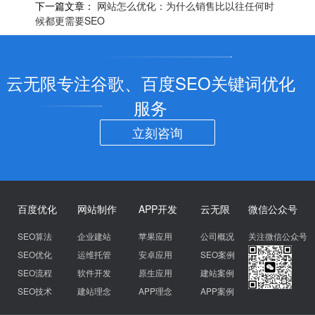
下一篇文章：
网站怎么优化：为什么销售比以往任何时
候都更需要SEO
云无限专注谷歌、百度SEO关键词优化
服务
立刻咨询
百度优化
网站制作
APP开发
云无限
微信公众号
SEO算法
企业建站
苹果应用
公司概况
关注微信公众号
SEO优化
运维托管
安卓应用
SEO案例
SEO流程
软件开发
原生应用
建站案例
SEO技术
建站理念
APP理念
APP案例