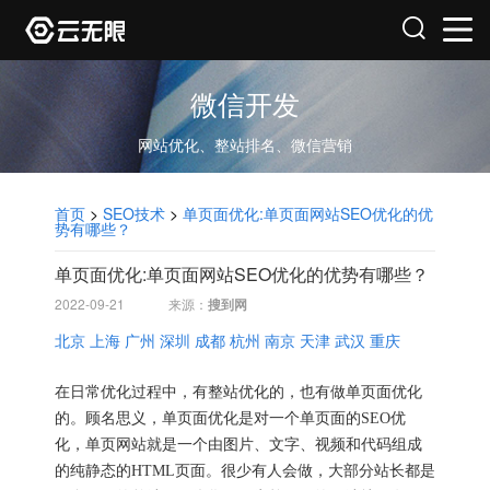
微信开发
网站优化、整站排名、微信营销
首页
>
SEO技术
>
单页面优化:单页面网站SEO优化的优
势有哪些？
单页面优化:单页面网站SEO优化的优势有哪些？
2022-09-21
来源：
搜到网
北京
上海
广州
深圳
成都
杭州
南京
天津
武汉
重庆
在日常优化过程中，有整站优化的，也有做单页面优化
的。顾名思义，单页面优化是对一个单页面的SEO优
化，单页网站就是一个由图片、文字、视频和代码组成
的纯静态的HTML页面。很少有人会做，大部分站长都是